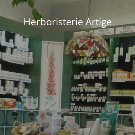
Herboristerie Artige