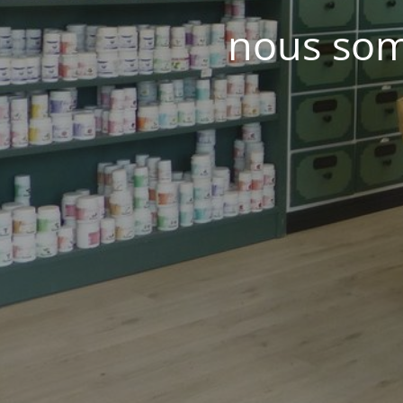
nous som