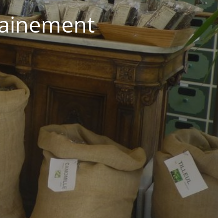
hainement