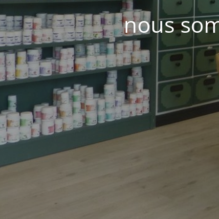
nous som