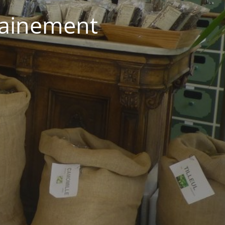
hainement