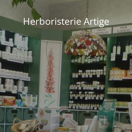
Herboristerie Artige