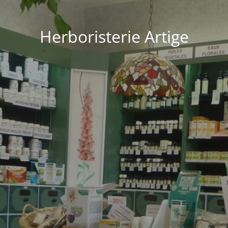
Herboristerie Artige