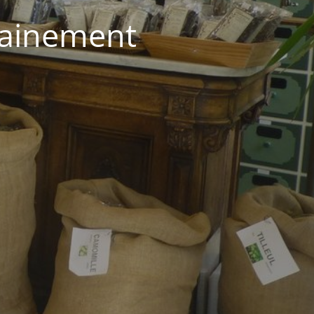
hainement