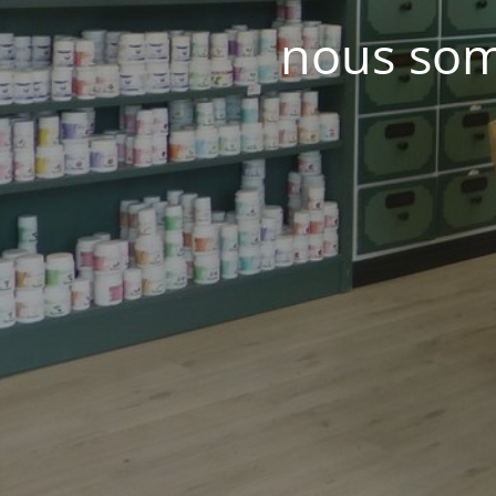
nous som