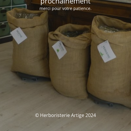
prochainement
merci pour votre patience.
© Herboristerie Artige 2024